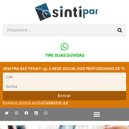
TIRE SUAS DÚVIDAS
VEM PRA BEE FENATI
A REDE SOCIAL DOS PROFISSIONAIS DE TI
Entrar
Cadastre-se
Esqueci minha senha