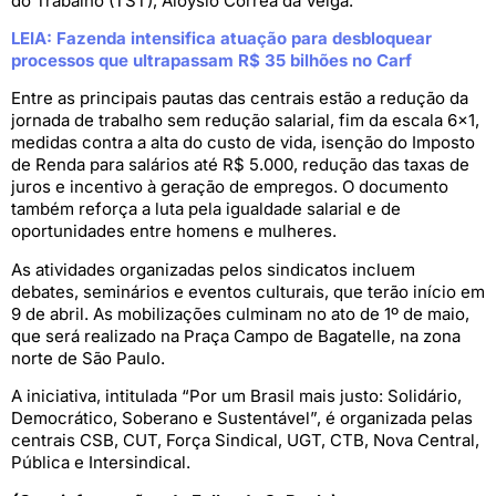
do Trabalho (TST), Aloysio Corrêa da Veiga.
LEIA: Fazenda intensifica atuação para desbloquear
processos que ultrapassam R$ 35 bilhões no Carf
Entre as principais pautas das centrais estão a redução da
jornada de trabalho sem redução salarial, fim da escala 6×1,
medidas contra a alta do custo de vida, isenção do Imposto
de Renda para salários até R$ 5.000, redução das taxas de
juros e incentivo à geração de empregos. O documento
também reforça a luta pela igualdade salarial e de
oportunidades entre homens e mulheres.
As atividades organizadas pelos sindicatos incluem
debates, seminários e eventos culturais, que terão início em
9 de abril. As mobilizações culminam no ato de 1º de maio,
que será realizado na Praça Campo de Bagatelle, na zona
norte de São Paulo.
A iniciativa, intitulada “Por um Brasil mais justo: Solidário,
Democrático, Soberano e Sustentável”, é organizada pelas
centrais CSB, CUT, Força Sindical, UGT, CTB, Nova Central,
Pública e Intersindical.