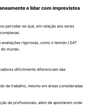
aneamente e lidar com imprevistos
empos percebe-se que, em relação aos seres
 complexas.
 avaliações rigorosas, como o temido LSAT
s do mundo.
adores dificilmente diferenciam das
ado de trabalho, mesmo em áreas consideradas
uição de profissionais, além de apontarem onde