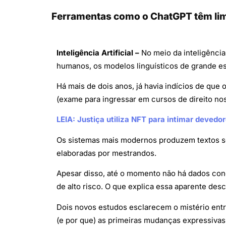
Ferramentas como o ChatGPT têm limi
Inteligência Artificial –
No meio da inteligência
humanos, os modelos linguísticos de grande es
Há mais de dois anos, já havia indícios de que 
(exame para ingressar em cursos de direito n
LEIA: Justiça utiliza NFT para intimar devedo
Os sistemas mais modernos produzem textos so
elaboradas por mestrandos.
Apesar disso, até o momento não há dados con
de alto risco. O que explica essa aparente de
Dois novos estudos esclarecem o mistério entre
(e por que) as primeiras mudanças expressiva