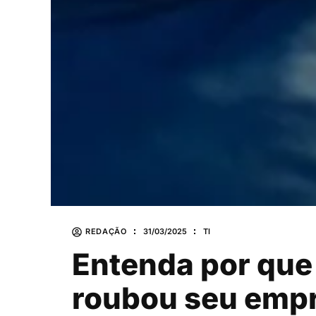
REDAÇÃO
31/03/2025
TI
Entenda por que a
roubou seu emp