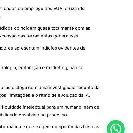
com dados de emprego dos EUA, cruzando
.
jurídicos coincidem quase totalmente com as
xpansão das ferramentas generativas.
adores apresentam indícios evidentes de
nologia, editoração e marketing, não se
clusão dialoga com uma investigação recente da
 limitações e o ritmo de evolução da IA.
dificuldade intelectual para um humano, nem de
ibilidade envolvido no processo.
 informática e que exigem competências básicas