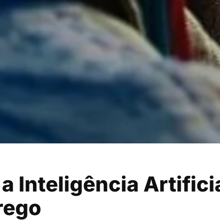
 Inteligência Artifici
rego