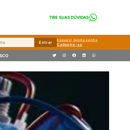
TIRE SUAS DÚVIDAS
Esqueci minha senha
Entrar
Cadastre-se
OSCO