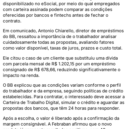
disponibilizado no eSocial, por meio do qual empregados
com carteira assinada podem comparar as condições
oferecidas por bancos e fintechs antes de fechar o
contrato.
Em comunicado, Antonio Chiarello, diretor de empréstimos
do BB, ressaltou a importância de o trabalhador analisar
cuidadosamente todas as propostas, avaliando fatores
como valor disponível, taxas de juros, prazos e custo total.
Ele citou o caso de um cliente que substituiu uma dívida
com parcela mensal de R$ 1.202,15 por um empréstimo
consignado de R$ 678,66, reduzindo significativamente o
impacto na renda.
O BB explicou que as condições variam conforme o perfil
do trabalhador e da empresa, seguindo políticas de crédito
estabelecidas. Para contratar, o interessado deve acessar a
Carteira de Trabalho Digital, simular o crédito e aguardar as
propostas dos bancos, que têm 24 horas para responder.
Após a escolha, o valor é liberado após a confirmação da
margem consignável. A Febraban afirmou que o novo