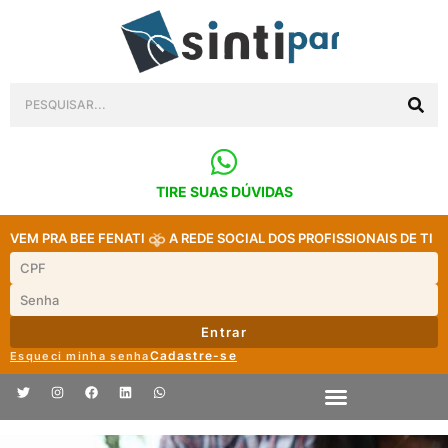
TIRE SUAS DÚVIDAS
VEM PRA BEE FENATI
A REDE SOCIAL DOS PROFISSIONAIS DE TI
Entrar
Cadastre-se
Esqueci minha senha