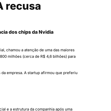
A recusa
cia dos chips da Nvidia
icial, chamou a atenção de uma das maiores
800 milhões (cerca de R$ 4,6 bilhões) para
s da empresa. A startup afirmou que preferiu
ial e a estrutura da companhia após uma