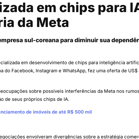
izada em chips para I
ria da Meta
mpresa sul-coreana para diminuir sua dependên
ecializada em desenvolvimento de chips para inteligência artif
na do Facebook, Instagram e WhatsApp, fez uma oferta de US$ 
 preocupações sobre possíveis interferências da Meta nos rumo
o de seus próprios chips de IA.
nanciamento de imóveis de até R$ 500 mil
gociações envolveram divergências sobre a estratégia comerc