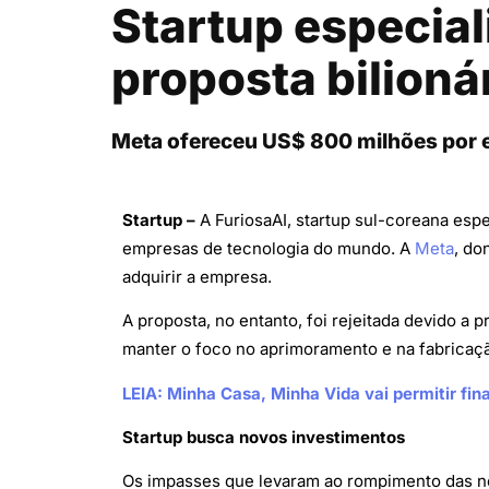
Startup especial
proposta bilioná
Meta ofereceu US$ 800 milhões por e
Startup –
A FuriosaAI, startup sul-coreana esp
empresas de tecnologia do mundo. A
Meta
, do
adquirir a empresa.
A proposta, no entanto, foi rejeitada devido a
manter o foco no aprimoramento e na fabricaçã
LEIA: Minha Casa, Minha Vida vai permitir fi
Startup busca novos investimentos
Os impasses que levaram ao rompimento das ne