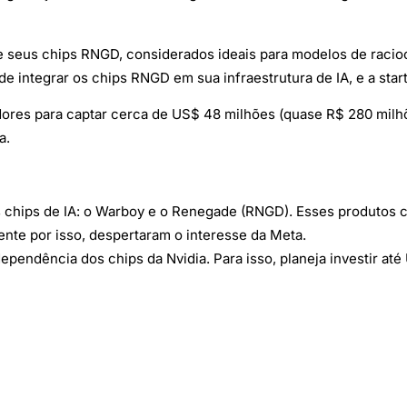
e seus chips RNGD, considerados ideais para modelos de racio
 integrar os chips RNGD em sua infraestrutura de IA, e a star
dores para captar cerca de US$ 48 milhões (quase R$ 280 milh
a.
ois chips de IA: o Warboy e o Renegade (RNGD). Esses produto
ente por isso, despertaram o interesse da Meta.
 dependência dos chips da Nvidia. Para isso, planeja investir 