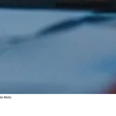
 da Meta