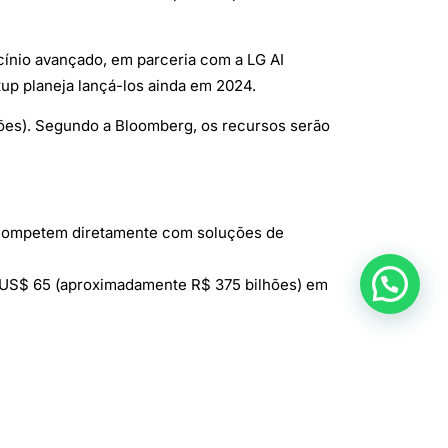
cínio avançado, em parceria com a LG AI
tup planeja lançá-los ainda em 2024.
ões). Segundo a Bloomberg, os recursos serão
s competem diretamente com soluções de
até US$ 65 (aproximadamente R$ 375 bilhões) em