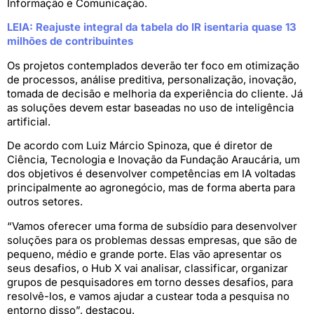
Informação e Comunicação.
LEIA: Reajuste integral da tabela do IR isentaria quase 13
milhões de contribuintes
Os projetos contemplados deverão ter foco em otimização
de processos, análise preditiva, personalização, inovação,
tomada de decisão e melhoria da experiência do cliente. Já
as soluções devem estar baseadas no uso de inteligência
artificial.
De acordo com Luiz Márcio Spinoza, que é diretor de
Ciência, Tecnologia e Inovação da Fundação Araucária, um
dos objetivos é desenvolver competências em IA voltadas
principalmente ao agronegócio, mas de forma aberta para
outros setores.
“Vamos oferecer uma forma de subsídio para desenvolver
soluções para os problemas dessas empresas, que são de
pequeno, médio e grande porte. Elas vão apresentar os
seus desafios, o Hub X vai analisar, classificar, organizar
grupos de pesquisadores em torno desses desafios, para
resolvê-los, e vamos ajudar a custear toda a pesquisa no
entorno disso”, destacou.