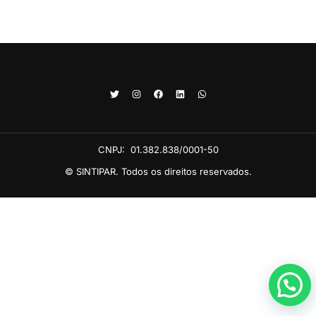
CNPJ:
01.382.838/0001-50
© SINTIPAR. Todos os direitos reservados.