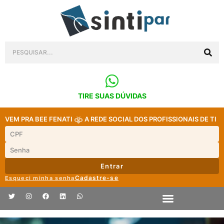
TIRE SUAS DÚVIDAS
VEM PRA BEE FENATI
A REDE SOCIAL DOS PROFISSIONAIS DE TI
Entrar
Cadastre-se
Esqueci minha senha