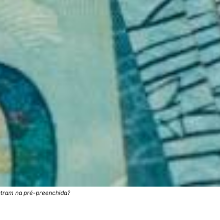
ntram na pré-preenchida?