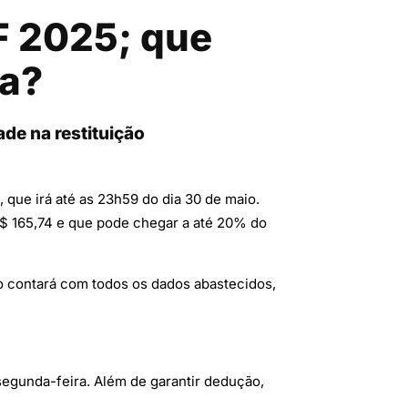
F 2025; que
da?
ade na restituição
que irá até as 23h59 do dia 30 de maio.
$ 165,74 e que pode chegar a até 20% do
não contará com todos os dados abastecidos,
segunda-feira. Além de garantir dedução,