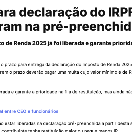
ra declaração do IRP
ram na pré-preenchi
de Renda 2025 já foi liberada e garante priorid
o prazo para entrega da declaração do Imposto de Renda 2025, 
rem o prazo deverão pagar uma multa cujo valor mínimo é de R
rada e garante a prioridade na fila de restituição, mas ainda 
al entre CEO e funcionários
o estar liberadas na declaração pré-preenchida a partir desta 
contribuinte tenha restituição maior ou pague menos IR.