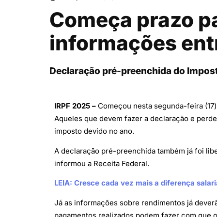
Começa prazo pa
informações ent
Declaração pré-preenchida do Imposto 
IRPF 2025 –
Começou nesta segunda-feira (17) 
Aqueles que devem fazer a declaração e perde
imposto devido no ano.
A declaração pré-preenchida também já foi libe
informou a Receita Federal.
LEIA: Cresce cada vez mais a diferença salari
Já as informações sobre rendimentos já deverã
pagamentos realizados podem fazer com que o 