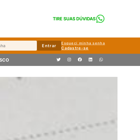
TIRE SUAS DÚVIDAS
Esqueci minha senha
Entrar
Cadastre-se
OSCO