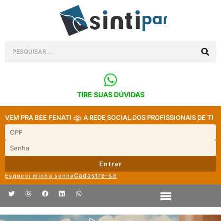
TIRE SUAS DÚVIDAS
VEM PRA BEE FENATI
A REDE SOCIAL DOS PROFISSIONAIS DE TI
Entrar
Cadastre-se
Esqueci minha senha