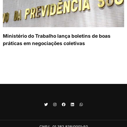
Ministério do Trabalho lança boletins de boas
práticas em negociações coletivas
CNPJ:
01.382.838/0001-50