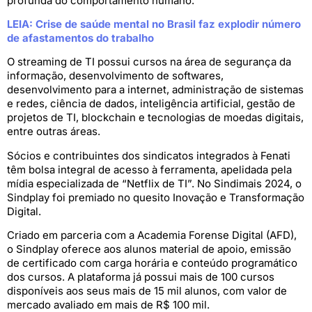
profunda do comportamento humano.
LEIA: Crise de saúde mental no Brasil faz explodir número
de afastamentos do trabalho
O streaming de TI possui cursos na área de segurança da
informação, desenvolvimento de softwares,
desenvolvimento para a internet, administração de sistemas
e redes, ciência de dados, inteligência artificial, gestão de
projetos de TI, blockchain e tecnologias de moedas digitais,
entre outras áreas.
Sócios e contribuintes dos sindicatos integrados à Fenati
têm bolsa integral de acesso à ferramenta, apelidada pela
mídia especializada de “Netflix de TI”. No Sindimais 2024, o
Sindplay foi premiado no quesito Inovação e Transformação
Digital.
Criado em parceria com a Academia Forense Digital (AFD),
o Sindplay oferece aos alunos material de apoio, emissão
de certificado com carga horária e conteúdo programático
dos cursos. A plataforma já possui mais de 100 cursos
disponíveis aos seus mais de 15 mil alunos, com valor de
mercado avaliado em mais de R$ 100 mil.