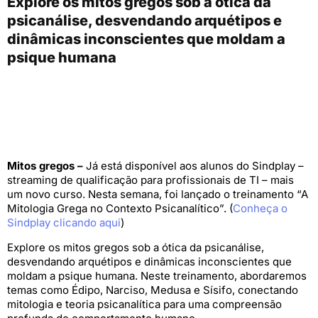
Explore os mitos gregos sob a ótica da
psicanálise, desvendando arquétipos e
dinâmicas inconscientes que moldam a
psique humana
Mitos gregos –
Já está disponível aos alunos do Sindplay –
streaming de qualificação para profissionais de TI – mais
um novo curso. Nesta semana, foi lançado o treinamento “A
Mitologia Grega no Contexto Psicanalítico”. (
Conheça o
Sindplay clicando aqui
)
Explore os mitos gregos sob a ótica da psicanálise,
desvendando arquétipos e dinâmicas inconscientes que
moldam a psique humana. Neste treinamento, abordaremos
temas como Édipo, Narciso, Medusa e Sísifo, conectando
mitologia e teoria psicanalítica para uma compreensão