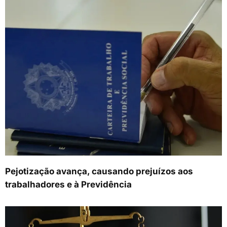
Pejotização avança, causando prejuízos aos
trabalhadores e à Previdência