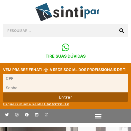
TIRE SUAS DÚVIDAS
VEM PRA BEE FENATI
A REDE SOCIAL DOS PROFISSIONAIS DE TI
Entrar
Cadastre-se
Esqueci minha senha