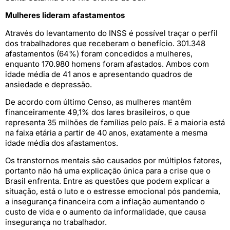
Mulheres lideram afastamentos
Através do levantamento do INSS é possível traçar o perfil
dos trabalhadores que receberam o benefício. 301.348
afastamentos (64%) foram concedidos a mulheres,
enquanto 170.980 homens foram afastados. Ambos com
idade média de 41 anos e apresentando quadros de
ansiedade e depressão.
De acordo com último Censo, as mulheres mantêm
financeiramente 49,1% dos lares brasileiros, o que
representa 35 milhões de famílias pelo país. E a maioria está
na faixa etária a partir de 40 anos, exatamente a mesma
idade média dos afastamentos.
Os transtornos mentais são causados por múltiplos fatores,
portanto não há uma explicação única para a crise que o
Brasil enfrenta. Entre as questões que podem explicar a
situação, está o luto e o estresse emocional pós pandemia,
a insegurança financeira com a inflação aumentando o
custo de vida e o aumento da informalidade, que causa
insegurança no trabalhador.