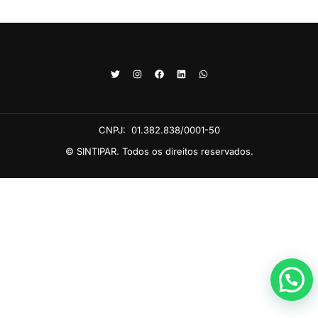
CNPJ:
01.382.838/0001-50
© SINTIPAR. Todos os direitos reservados.