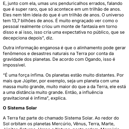
E, junto com ela, umas uns penduricalhos errados, falando
que é super raro, que só acontece em um trilhão de anos.
Eles nem têm ideia do que é um trilhão de anos. O universo
tem 13,7 bilhões de anos. É muito engraçado ver como o
pessoal realmente criou um monte de fantasia em torno
disso e aí isso, isso cria uma expectativa no público, que se
decepciona depois”, diz.
Outra informação enganosa é que o alinhamento pode gerar
fenômenos e desastres naturais na Terra por conta da
gravidade dos planetas. De acordo com Ogando, isso é
impossível.
“É uma força ínfima. Os planetas estão muito distantes. Por
mais que Júpiter, por exemplo, seja um planeta com uma
massa muito grande, muito maior do que a da Terra, ele está
a uma distância muito grande. Então, a influência
gravitacional é ínfima”, explica.
O Sistema Solar
A Terra faz parte do chamado Sistema Solar. Ao redor do
Sol orbitam os planetas Mercúrio, Vênus, Terra, Marte,