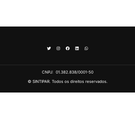
CNPJ:
01.382.838/0001-50
© SINTIPAR. Todos os direitos reservados.