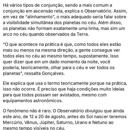
Há vários tipos de conjunção, sendo a mais comum a
conjunção em ascensão reta, explica o Observatório. Assim,
em vez de “alinhamento”, o mais adequado seria falar sobre
a visibilidade simultânea dos planetas no céu. Além disso,
os planetas não formam exatamente uma linha, mas sim um
arco no céu quando observados da Terra.
“O que acontece na prática é que, como todos eles estão
mais ou menos na mesma direção, a gente consegue ver
todos eles no céu ao mesmo tempo, supostamente. Isso
quer dizer que em um dado momento da noite, você
poderia, teoricamente, olhar para o céu e ver todos os
planetas”, ressalta Gonçalves.
Ele explica que usa o termo teoricamente porque na prática,
isso não ocorre. É preciso que haja condições muito ideias
para que todos possam ser avistados, mesmo com
equipamentos astronômicos.
O fenômeno não é raro. O Observatório divulgou que ainda
este ano, de 12 a 20 de agosto, antes do Sol nascer teremos
Mercúrio, Vênus, Júpiter, Saturno, Urano e Netuno ao
mesmo tempo visíveis no céu.