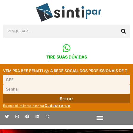
TIRE SUAS DÚVIDAS
VEM PRA BEE FENATI
A REDE SOCIAL DOS PROFISSIONAIS DE TI
Entrar
Cadastre-se
Esqueci minha senha