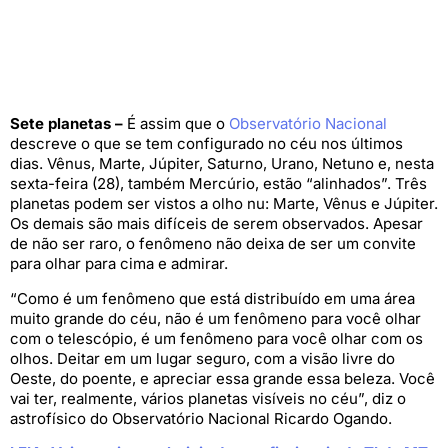
Sete planetas –
É assim que o
Observatório Nacional
descreve o que se tem configurado no céu nos últimos
dias. Vênus, Marte, Júpiter, Saturno, Urano, Netuno e, nesta
sexta-feira (28), também Mercúrio, estão “alinhados”. Três
planetas podem ser vistos a olho nu: Marte, Vênus e Júpiter.
Os demais são mais difíceis de serem observados. Apesar
de não ser raro, o fenômeno não deixa de ser um convite
para olhar para cima e admirar.
“Como é um fenômeno que está distribuído em uma área
muito grande do céu, não é um fenômeno para você olhar
com o telescópio, é um fenômeno para você olhar com os
olhos. Deitar em um lugar seguro, com a visão livre do
Oeste, do poente, e apreciar essa grande essa beleza. Você
vai ter, realmente, vários planetas visíveis no céu”, diz o
astrofísico do Observatório Nacional Ricardo Ogando.