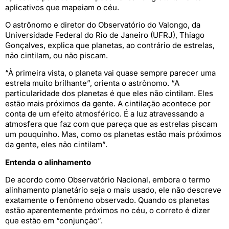
aplicativos que mapeiam o céu.
O astrônomo e diretor do Observatório do Valongo, da
Universidade Federal do Rio de Janeiro (UFRJ), Thiago
Gonçalves, explica que planetas, ao contrário de estrelas,
não cintilam, ou não piscam.
“À primeira vista, o planeta vai quase sempre parecer uma
estrela muito brilhante”, orienta o astrônomo. “A
particularidade dos planetas é que eles não cintilam. Eles
estão mais próximos da gente. A cintilação acontece por
conta de um efeito atmosférico. É a luz atravessando a
atmosfera que faz com que pareça que as estrelas piscam
um pouquinho. Mas, como os planetas estão mais próximos
da gente, eles não cintilam”.
Entenda o alinhamento
De acordo como Observatório Nacional, embora o termo
alinhamento planetário seja o mais usado, ele não descreve
exatamente o fenômeno observado. Quando os planetas
estão aparentemente próximos no céu, o correto é dizer
que estão em “conjunção”.