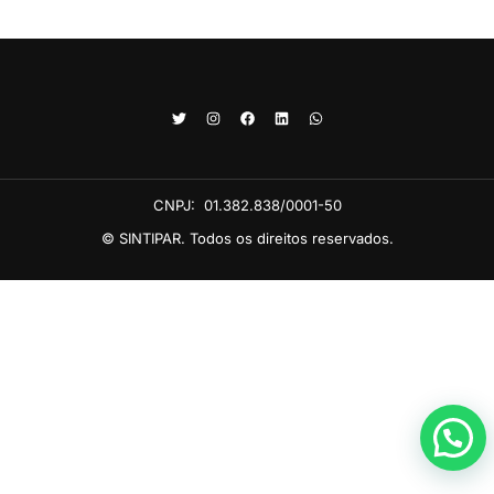
CNPJ:
01.382.838/0001-50
© SINTIPAR. Todos os direitos reservados.