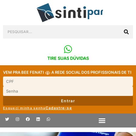
TIRE SUAS DÚVIDAS
VEM PRA BEE FENATI
A REDE SOCIAL DOS PROFISSIONAIS DE TI
Entrar
Cadastre-se
Esqueci minha senha