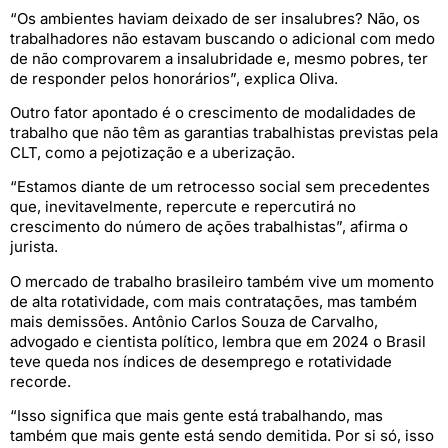
“Os ambientes haviam deixado de ser insalubres? Não, os
trabalhadores não estavam buscando o adicional com medo
de não comprovarem a insalubridade e, mesmo pobres, ter
de responder pelos honorários”, explica Oliva.
Outro fator apontado é o crescimento de modalidades de
trabalho que não têm as garantias trabalhistas previstas pela
CLT, como a pejotização e a uberização.
“Estamos diante de um retrocesso social sem precedentes
que, inevitavelmente, repercute e repercutirá no
crescimento do número de ações trabalhistas”, afirma o
jurista.
O mercado de trabalho brasileiro também vive um momento
de alta rotatividade, com mais contratações, mas também
mais demissões. Antônio Carlos Souza de Carvalho,
advogado e cientista político, lembra que em 2024 o Brasil
teve queda nos índices de desemprego e rotatividade
recorde.
“Isso significa que mais gente está trabalhando, mas
também que mais gente está sendo demitida. Por si só, isso