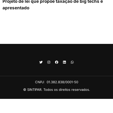
Projeto de lei que propõe taxação de big techs é
apresentado
CNPJ:
01.382.838/0001-50
© SINTIPAR. Todos os direitos reservados.