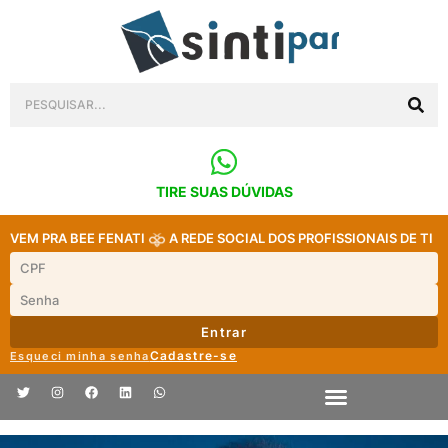
TIRE SUAS DÚVIDAS
VEM PRA BEE FENATI
A REDE SOCIAL DOS PROFISSIONAIS DE TI
Entrar
Cadastre-se
Esqueci minha senha