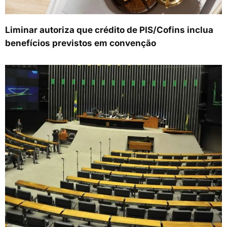
Liminar autoriza que crédito de PIS/Cofins inclua
benefícios previstos em convenção