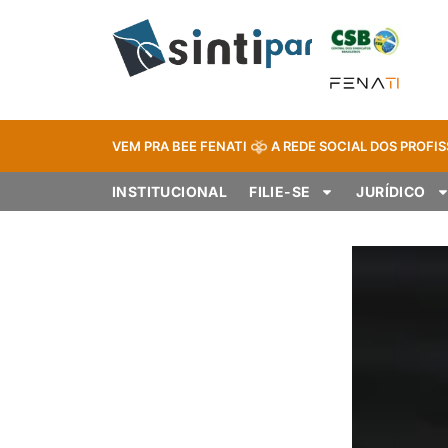
VEM PRA BEE FENATI
A REDE SOCIAL DOS PROFIS
INSTITUCIONAL
FILIE-SE
JURÍDICO