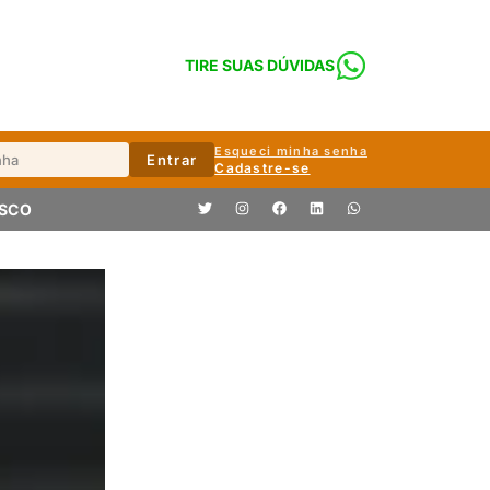
TIRE SUAS DÚVIDAS
Esqueci minha senha
Entrar
Cadastre-se
OSCO