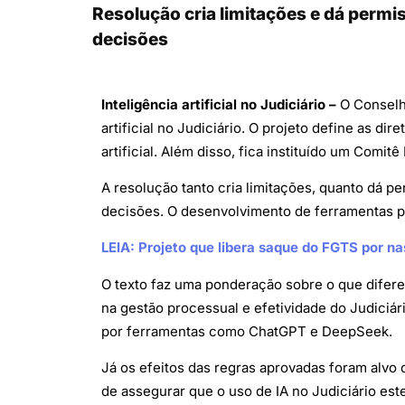
Resolução cria limitações e dá permi
decisões
Inteligência artificial no Judiciário –
O Conselho
artificial no Judiciário. O projeto define as d
artificial. Além disso, fica instituído um Comit
A resolução tanto cria limitações, quanto dá 
decisões. O desenvolvimento de ferramentas pr
LEIA: Projeto que libera saque do FGTS por n
O texto faz uma ponderação sobre o que difere
na gestão processual e efetividade do Judiciár
por ferramentas como ChatGPT e DeepSeek.
Já os efeitos das regras aprovadas foram alvo 
de assegurar que o uso de IA no Judiciário est