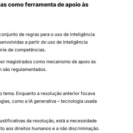
ivas como ferramenta de apoio às
 conjunto de regras para o uso de inteligência
envolvidas a partir do uso de inteligência
 série de competências.
s por magistrados como mecanismo de apoio às
ém são regulamentados.
 tema. Enquanto a resolução anterior focava
gias, como a IA generativa – tecnologia usada
stificativas da resolução, está a necessidade
ito aos direitos humanos e a não discriminação.