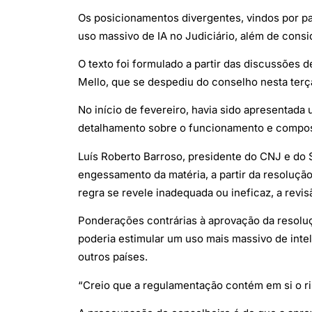
Os posicionamentos divergentes, vindos por pa
uso massivo de IA no Judiciário, além de cons
O texto foi formulado a partir das discussões
Mello, que se despediu do conselho nesta terç
No início de fevereiro, havia sido apresentada
detalhamento sobre o funcionamento e composi
Luís Roberto Barroso, presidente do CNJ e do 
engessamento da matéria, a partir da resoluçã
regra se revele inadequada ou ineficaz, a revis
Ponderações contrárias à aprovação da resoluç
poderia estimular um uso mais massivo de inte
outros países.
“Creio que a regulamentação contém em si o ris