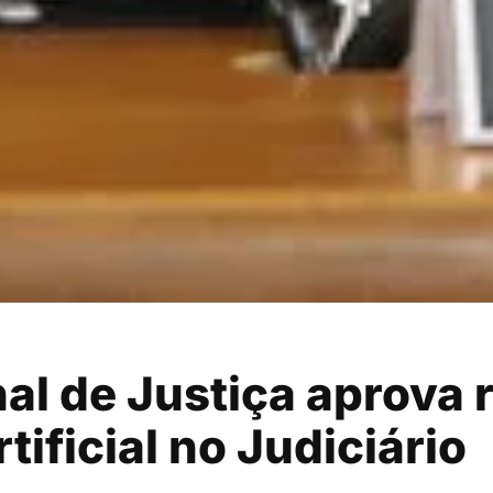
l de Justiça aprova 
rtificial no Judiciário