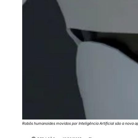
Robôs humanoides movidos por Inteligência Artificial são a nova 