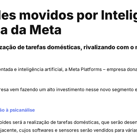
 movidos por Inteligê
ta da Meta
lização de tarefas domésticas, rivalizando com o
tada e inteligência artificial, a Meta Platforms – empresa do
esa vem fazendo um alto investimento nesse novo segmento e 
ão à psicanálise
oides será a realização de tarefas domésticas, que serão desen
jacente, cujos softwares e sensores serão vendidos para vári