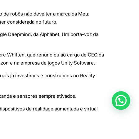
ão de robôs não deve ter a marca da Meta
ser considerada no futuro.
ogle Deepmind, da Alphabet. Um porta-voz da
 Marc Whitten, que renunciou ao cargo de CEO da
azon e na empresa de jogos Unity Software.
ais já investimos e construímos no Reality
anda e sensores sempre ativados.
ispositivos de realidade aumentada e virtual