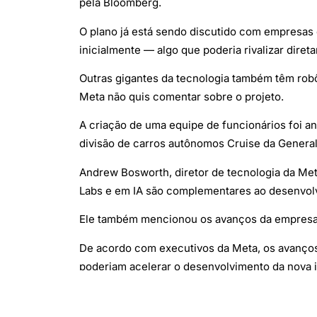
pela Bloomberg.
O plano já está sendo discutido com empresas 
inicialmente — algo que poderia rivalizar dire
Outras gigantes da tecnologia também têm rob
Meta não quis comentar sobre o projeto.
A criação de uma equipe de funcionários foi an
divisão de carros autônomos Cruise da General
Andrew Bosworth, diretor de tecnologia da Met
Labs e em IA são complementares ao desenvolv
Ele também mencionou os avanços da empresa 
De acordo com executivos da Meta, os avanços d
poderiam acelerar o desenvolvimento da nova i
(Com informações de O Globo)
(Foto: Freepik/Reprodução)