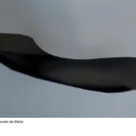
aposta da Meta