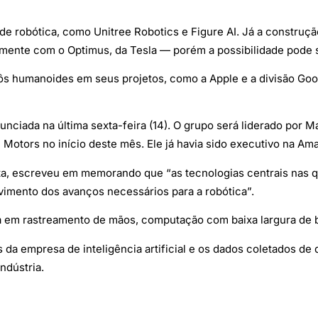
de robótica, como Unitree Robotics e Figure AI. Já a construç
tamente com o Optimus, da Tesla — porém a possibilidade pode 
ôs humanoides em seus projetos, como a Apple e a divisão Go
unciada na última sexta-feira (14). O grupo será liderado por
 Motors no início deste mês. Ele já havia sido executivo na Am
a, escreveu em memorando que “as tecnologias centrais nas qu
imento dos avanços necessários para a robótica”.
em rastreamento de mãos, computação com baixa largura de b
a empresa de inteligência artificial e os dados coletados de d
ndústria.