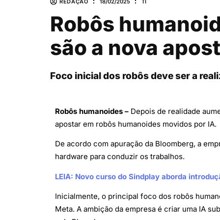
REDAÇÃO
18/02/2025
TI
Robôs humanoides
são a nova apos
Foco inicial dos robôs deve ser a rea
Robôs humanoides –
Depois de realidade aumen
apostar em robôs humanoides movidos por IA.
De acordo com apuração da Bloomberg, a empr
hardware para conduzir os trabalhos.
LEIA: Novo curso do Sindplay aborda introduç
Inicialmente, o principal foco dos robôs human
Meta. A ambição da empresa é criar uma IA sub