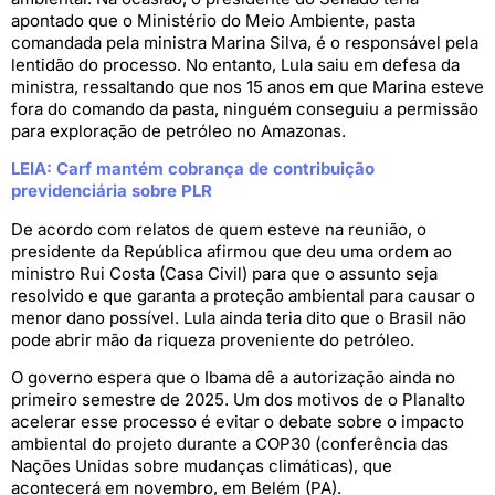
apontado que o Ministério do Meio Ambiente, pasta
comandada pela ministra Marina Silva, é o responsável pela
lentidão do processo. No entanto, Lula saiu em defesa da
ministra, ressaltando que nos 15 anos em que Marina esteve
fora do comando da pasta, ninguém conseguiu a permissão
para exploração de petróleo no Amazonas.
LEIA: Carf mantém cobrança de contribuição
previdenciária sobre PL
R
De acordo com relatos de quem esteve na reunião, o
presidente da República afirmou que deu uma ordem ao
ministro Rui Costa (Casa Civil) para que o assunto seja
resolvido e que garanta a proteção ambiental para causar o
menor dano possível. Lula ainda teria dito que o Brasil não
pode abrir mão da riqueza proveniente do petróleo.
O governo espera que o Ibama dê a autorização ainda no
primeiro semestre de 2025. Um dos motivos de o Planalto
acelerar esse processo é evitar o debate sobre o impacto
ambiental do projeto durante a COP30 (conferência das
Nações Unidas sobre mudanças climáticas), que
acontecerá em novembro, em Belém (PA).