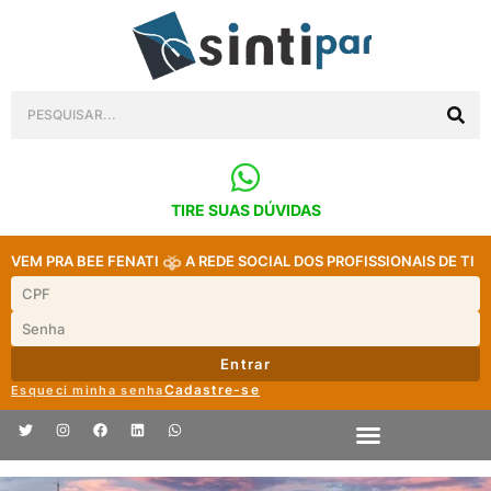
TIRE SUAS DÚVIDAS
VEM PRA BEE FENATI
A REDE SOCIAL DOS PROFISSIONAIS DE TI
Entrar
Cadastre-se
Esqueci minha senha