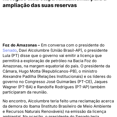
ampliação das suas reservas
Foz do Amazonas –
Em conversa com o presidente do
Senado
, Davi Alcolumbre (União Brasil-AP), o presidente
Lula (PT) disse que o governo vai emitir a licença que
permitirá a exploração de petróleo na Bacia Foz do
Amazonas, na margem equatorial do país. O presidente da
Câmara, Hugo Motta (Republicanos-PB), o ministro
Alexandre Padilha (Relações Institucionais) e os líderes do
governo no Congresso José Guimarães (PT-CE), Jaques
Wagner (PT-BA) e Randolfe Rodrigues (PT-AP) também
participaram da reunião.
No encontro, Alcolumbre teria feito uma reclamação acerca
da demora do Ibama (Instituto Brasileiro de Meio Ambiente
e Recursos Naturais Renováveis) na emissão da licença
ambiental. Na ocasião, o presidente do Senado teria