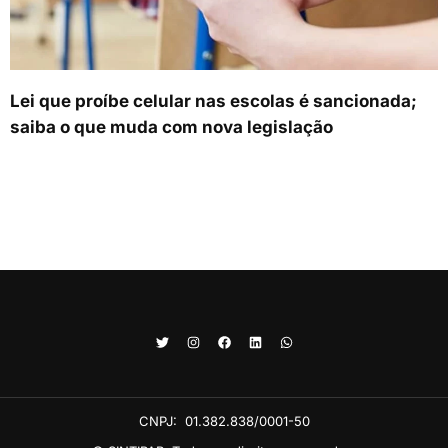
Lei que proíbe celular nas escolas é sancionada;
saiba o que muda com nova legislação
CNPJ:
01.382.838/0001-50