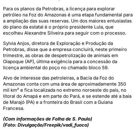
Para os planos da Petrobras, a licença para explorar
petróleo na Foz do Amazonas é uma etapa fundamental para
a ampliação das suas reservas. Um dos maiores entusiastas
do plano da estatal é o próprio presidente Lula, que
escolheu Alexandre Silveira para seguir com o processo.
Sylvia Anjos, diretora de Exploração e Produção da
Petrobras, disse que a empresa concluirá, neste primeiro
trimestre, as obras de despetrolização de animais em
Oiapoque (AP), última exigência para a concessão da
licença ambiental do poço no chamado bloco 59.
Alvo de interesse das petroleiras, a Bacia da Foz do
Amazonas conta com uma área de aproximadamente 350
mil km² e fica localizada no extremo noroeste do país, no
litoral do Amapá e em parte do Pará, e se estende até a baía
de Marajó (PA) e a fronteira do Brasil com a Guiana
Francesa.
(Com informações de Folha de S. Paulo)
(Foto: Divulgação/Freepik/vadi_fuoco)