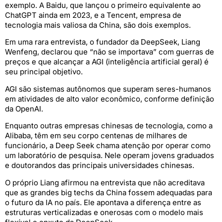
exemplo. A Baidu, que lançou o primeiro equivalente ao
ChatGPT ainda em 2023, e a Tencent, empresa de
tecnologia mais valiosa da China, são dois exemplos.
Em uma rara entrevista, o fundador da DeepSeek, Liang
Wenfeng, declarou que “não se importava” com guerras de
preços e que alcançar a AGI (inteligência artificial geral) é
seu principal objetivo.
AGI são sistemas autônomos que superam seres-humanos
em atividades de alto valor econômico, conforme definição
da OpenAI.
Enquanto outras empresas chinesas de tecnologia, como a
Alibaba, têm em seu corpo centenas de milhares de
funcionário, a Deep Seek chama atenção por operar como
um laboratório de pesquisa. Nele operam jovens graduados
e doutorandos das principais universidades chinesas.
O próprio Liang afirmou na entrevista que não acreditava
que as grandes big techs da China fossem adequadas para
o futuro da IA no país. Ele apontava a diferença entre as
estruturas verticalizadas e onerosas com o modelo mais