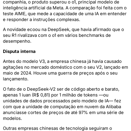
companhia, o produto superou o o1, principal modelo de
inteligência artificial da Meta. A comparação foi feita com o
teste AIME, que mede a capacidade de uma IA em entender
e responder a instruções complexas.
A novidade ecoou na DeepSeek, que havia afirmado que o
seu R1 rivalizava com o o1 em vários benchmarks de
desempenho.
Disputa interna
Antes do modelo V3, a empresa chinesa já havia causado
agitações no mercado doméstico com o seu V2, lançado em
maio de 2024. Houve uma guerra de preços após o seu
lançamento.
O fato de o DeepSeek-V2 ser de código aberto e barato,
apenas 1 iuan (R$ 0,81) por 1 milhão de tokens —ou
unidades de dados processados pelo modelo de IA— fez
com que a unidade de computação em nuvem da Alibaba
anunciasse cortes de preços de até 97% em uma série de
modelos.
Outras empresas chinesas de tecnologia seguiram o