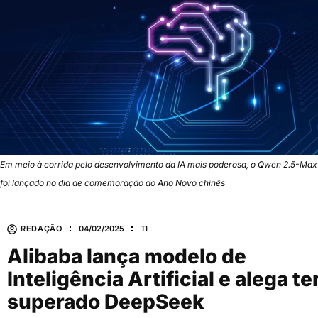
Em meio à corrida pelo desenvolvimento da IA mais poderosa, o Qwen 2.5-Max
foi lançado no dia de comemoração do Ano Novo chinês
REDAÇÃO
04/02/2025
TI
Alibaba lança modelo de
Inteligência Artificial e alega te
superado DeepSeek