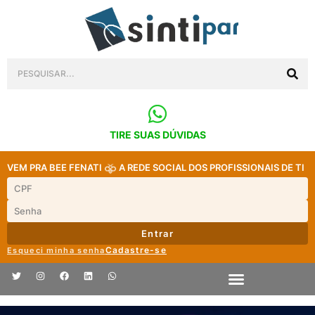
TIRE SUAS DÚVIDAS
VEM PRA BEE FENATI
A REDE SOCIAL DOS PROFISSIONAIS DE TI
Entrar
Cadastre-se
Esqueci minha senha