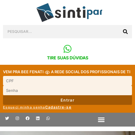
TIRE SUAS DÚVIDAS
VEM PRA BEE FENATI
A REDE SOCIAL DOS PROFISSIONAIS DE TI
Entrar
Cadastre-se
Esqueci minha senha