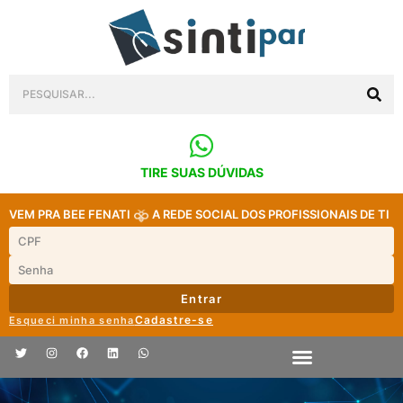
TIRE SUAS DÚVIDAS
VEM PRA BEE FENATI
A REDE SOCIAL DOS PROFISSIONAIS DE TI
Entrar
Cadastre-se
Esqueci minha senha