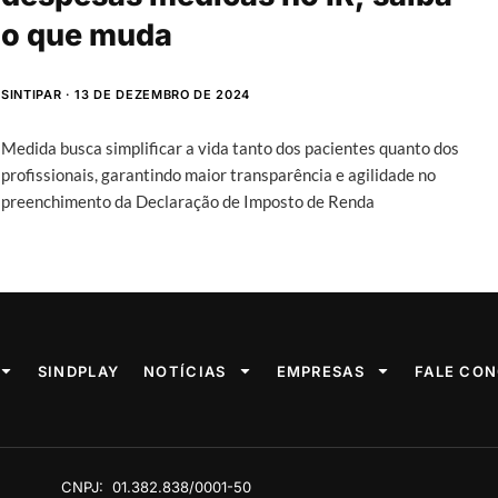
o que muda
SINTIPAR
13 DE DEZEMBRO DE 2024
Medida busca simplificar a vida tanto dos pacientes quanto dos
profissionais, garantindo maior transparência e agilidade no
preenchimento da Declaração de Imposto de Renda
SINDPLAY
NOTÍCIAS
EMPRESAS
FALE CO
CNPJ:
01.382.838/0001-50