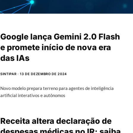
Google lança Gemini 2.0 Flash
e promete início de nova era
das IAs
SINTIPAR
13 DE DEZEMBRO DE 2024
Novo modelo prepara terreno para agentes de inteligência
artificial interativos e autônomos
Receita altera declaração de
despesas médicas no IR; saiba