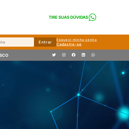
TIRE SUAS DÚVIDAS
Esqueci minha senha
Entrar
Cadastre-se
OSCO