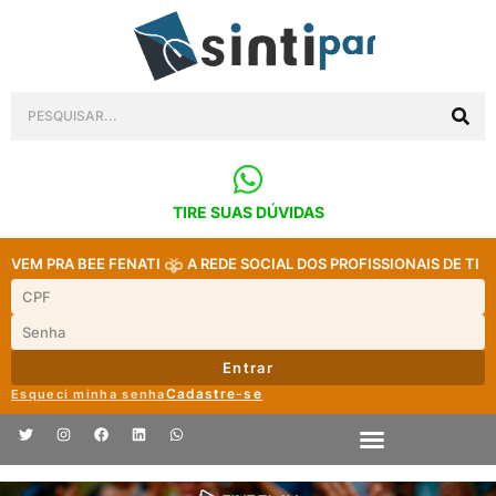
TIRE SUAS DÚVIDAS
VEM PRA BEE FENATI
A REDE SOCIAL DOS PROFISSIONAIS DE TI
Entrar
Cadastre-se
Esqueci minha senha