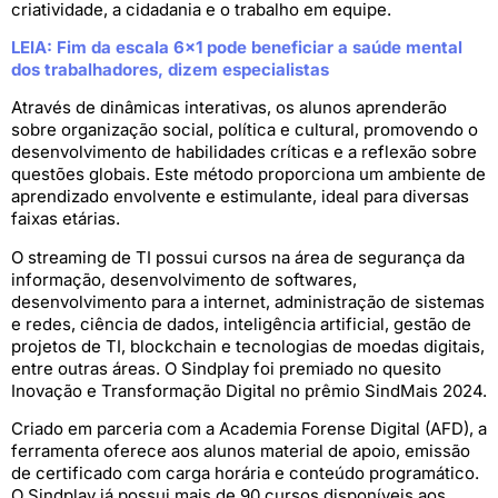
criatividade, a cidadania e o trabalho em equipe.
LEIA: Fim da escala 6×1 pode beneficiar a saúde mental
dos trabalhadores, dizem especialistas
Através de dinâmicas interativas, os alunos aprenderão
sobre organização social, política e cultural, promovendo o
desenvolvimento de habilidades críticas e a reflexão sobre
questões globais. Este método proporciona um ambiente de
aprendizado envolvente e estimulante, ideal para diversas
faixas etárias.
O streaming de TI possui cursos na área de segurança da
informação, desenvolvimento de softwares,
desenvolvimento para a internet, administração de sistemas
e redes, ciência de dados, inteligência artificial, gestão de
projetos de TI, blockchain e tecnologias de moedas digitais,
entre outras áreas. O Sindplay foi premiado no quesito
Inovação e Transformação Digital no prêmio SindMais 2024.
Criado em parceria com a Academia Forense Digital (AFD), a
ferramenta oferece aos alunos material de apoio, emissão
de certificado com carga horária e conteúdo programático.
O Sindplay já possui mais de 90 cursos disponíveis aos