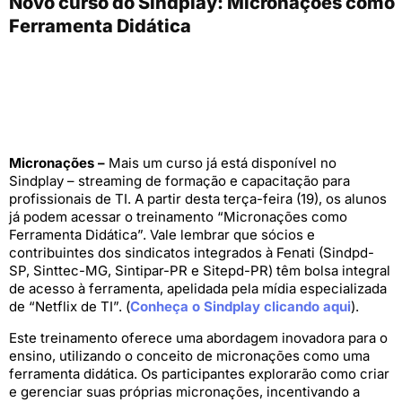
Novo curso do Sindplay: Micronações como
Ferramenta Didática
Micronações –
Mais um curso já está disponível no
Sindplay – streaming de formação e capacitação para
profissionais de TI. A partir desta terça-feira (19), os alunos
já podem acessar o treinamento “Micronações como
Ferramenta Didática”. Vale lembrar que sócios e
contribuintes dos sindicatos integrados à Fenati (Sindpd-
SP, Sinttec-MG, Sintipar-PR e Sitepd-PR) têm bolsa integral
de acesso à ferramenta, apelidada pela mídia especializada
de “Netflix de TI”. (
Conheça o Sindplay clicando aqui
).
Este treinamento oferece uma abordagem inovadora para o
ensino, utilizando o conceito de micronações como uma
ferramenta didática. Os participantes explorarão como criar
e gerenciar suas próprias micronações, incentivando a