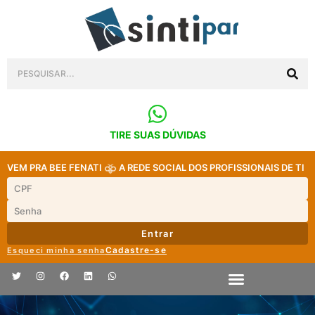
TIRE SUAS DÚVIDAS
VEM PRA BEE FENATI
A REDE SOCIAL DOS PROFISSIONAIS DE TI
Entrar
Cadastre-se
Esqueci minha senha