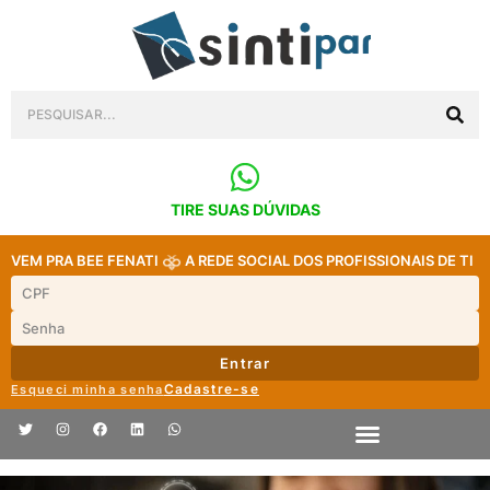
TIRE SUAS DÚVIDAS
VEM PRA BEE FENATI
A REDE SOCIAL DOS PROFISSIONAIS DE TI
Entrar
Cadastre-se
Esqueci minha senha