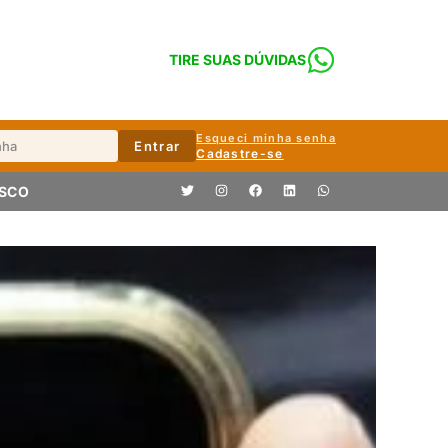
TIRE SUAS DÚVIDAS
Esqueci minha senha
Entrar
Cadastre-se
OSCO