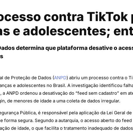
ocesso contra TikTok 
as e adolescentes; en
Dados determina que plataforma desative o ace
os
al de Proteção de Dados (
ANPD
) abriu um processo contra o T
ças e adolescentes no Brasil. A investigação identificou falh
 a ANPD ordenou a desativação do “feed sem cadastro” em até 
in, de menores de idade a uma coleta de dados irregular.
egurança Pública, é responsável pela aplicação da Lei Geral d
e forma segura. Segundo a autarquia, o acesso aberto do feed
ação de idade, o que facilita o tratamento inadequado de dado