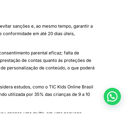
 evitar sanções e, ao mesmo tempo, garantir a
e conformidade em até 20 dias úteis,
onsentimento parental eficaz; falta de
 prestação de contas quanto às proteções de
 de personalização de conteúdo, o que poderá
idera estudos, como o TIC Kids Online Brasil
do utilizada por 35% das crianças de 9 a 10
licou apenas uma multa, em uma pequena
como a Meta e o X.