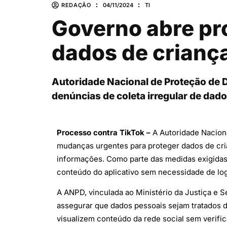
REDAÇÃO
04/11/2024
TI
Governo abre pr
dados de crianç
Autoridade Nacional de Proteção de 
denúncias de coleta irregular de dad
Processo contra TikTok –
A Autoridade Nacion
mudanças urgentes para proteger dados de crian
informações. Como parte das medidas exigidas,
conteúdo do aplicativo sem necessidade de log
A ANPD, vinculada ao Ministério da Justiça e S
assegurar que dados pessoais sejam tratados d
visualizem conteúdo da rede social sem verific