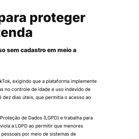
para proteger
tenda
sso sem cadastro em meio a
ikTok, exigindo que a plataforma implemente
as no controle de idade e uso indevido de
dez dias úteis, que permitia o acesso ao
e Proteção de Dados (LGPD) e trabalha para
 viola a LGPD ao permitir que menores
s pessoais por meio de sistemas de