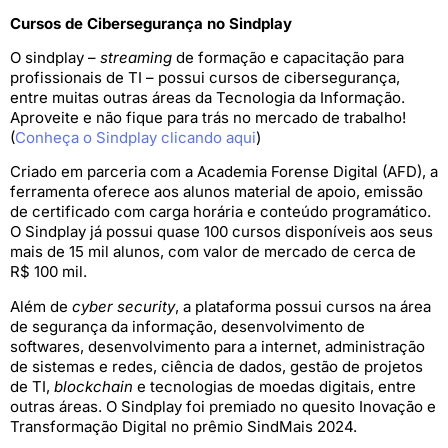
Cursos de Cibersegurança no Sindplay
O sindplay –
streaming
de formação e capacitação para
profissionais de TI – possui cursos de cibersegurança,
entre muitas outras áreas da Tecnologia da Informação.
Aproveite e não fique para trás no mercado de trabalho!
(
Conheça o Sindplay clicando aqui
)
Criado em parceria com a Academia Forense Digital (AFD), a
ferramenta oferece aos alunos material de apoio, emissão
de certificado com carga horária e conteúdo programático.
O Sindplay já possui quase 100 cursos disponíveis aos seus
mais de 15 mil alunos, com valor de mercado de cerca de
R$ 100 mil.
Além de
cyber security
, a plataforma possui cursos na área
de segurança da informação, desenvolvimento de
softwares, desenvolvimento para a internet, administração
de sistemas e redes, ciência de dados, gestão de projetos
de TI,
blockchain
e tecnologias de moedas digitais, entre
outras áreas. O Sindplay foi premiado no quesito Inovação e
Transformação Digital no prêmio SindMais 2024.