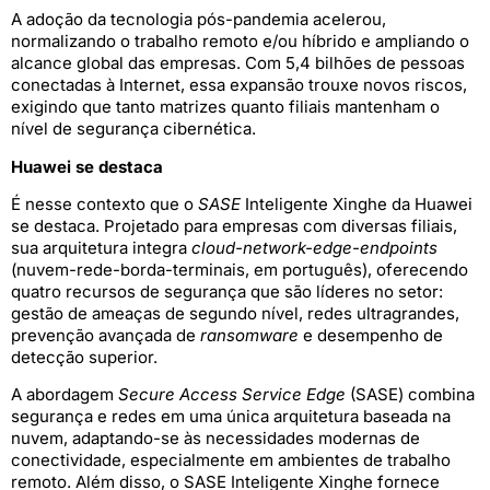
A adoção da tecnologia pós-pandemia acelerou,
normalizando o trabalho remoto e/ou híbrido e ampliando o
alcance global das empresas. Com 5,4 bilhões de pessoas
conectadas à Internet, essa expansão trouxe novos riscos,
exigindo que tanto matrizes quanto filiais mantenham o
nível de segurança cibernética.
Huawei se destaca
É nesse contexto que o
SASE
Inteligente Xinghe da Huawei
se destaca. Projetado para empresas com diversas filiais,
sua arquitetura integra
cloud-network-edge-endpoints
(nuvem-rede-borda-terminais, em português), oferecendo
quatro recursos de segurança que são líderes no setor:
gestão de ameaças de segundo nível, redes ultragrandes,
prevenção avançada de
ransomware
e desempenho de
detecção superior.
A abordagem
Secure Access Service Edge
(SASE) combina
segurança e redes em uma única arquitetura baseada na
nuvem, adaptando-se às necessidades modernas de
conectividade, especialmente em ambientes de trabalho
remoto. Além disso, o SASE Inteligente Xinghe fornece