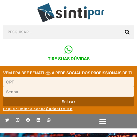
TIRE SUAS DÚVIDAS
VEM PRA BEE FENATI
A REDE SOCIAL DOS PROFISSIONAIS DE TI
Entrar
Cadastre-se
Esqueci minha senha