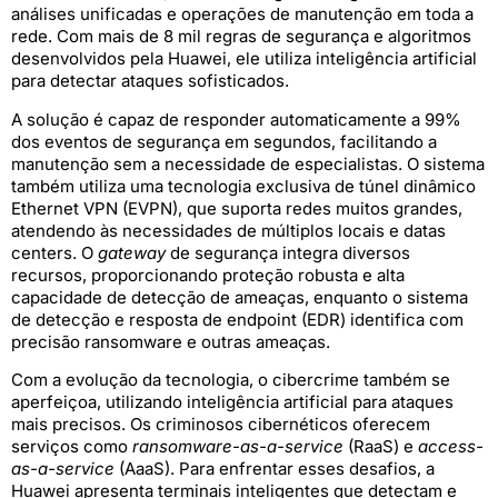
análises unificadas e operações de manutenção em toda a
rede. Com mais de 8 mil regras de segurança e algoritmos
desenvolvidos pela Huawei, ele utiliza inteligência artificial
para detectar ataques sofisticados.
A solução é capaz de responder automaticamente a 99%
dos eventos de segurança em segundos, facilitando a
manutenção sem a necessidade de especialistas. O sistema
também utiliza uma tecnologia exclusiva de túnel dinâmico
Ethernet VPN (EVPN), que suporta redes muitos grandes,
atendendo às necessidades de múltiplos locais e datas
centers. O
gateway
de segurança integra diversos
recursos, proporcionando proteção robusta e alta
capacidade de detecção de ameaças, enquanto o sistema
de detecção e resposta de endpoint (EDR) identifica com
precisão ransomware e outras ameaças.
Com a evolução da tecnologia, o cibercrime também se
aperfeiçoa, utilizando inteligência artificial para ataques
mais precisos. Os criminosos cibernéticos oferecem
serviços como
ransomware-as-a-service
(RaaS) e
access-
as-a-service
(AaaS). Para enfrentar esses desafios, a
Huawei apresenta terminais inteligentes que detectam e