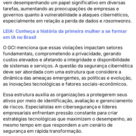
vem desempenhando um papel significativo em diversas
tarefas, aumentando as preocupações de empresas e
governos quanto à vulnerabilidade a ataques cibernéticos,
especialmente em relação a perda de dados e
rasomwares.
LEIA: Conheça a história da primeira mulher a se formar
em IA no Brasil
O GCI menciona que essas violações impactam setores
fundamentais, comprometendo a privacidade, gerando
custos elevados e afetando a integridade e disponibilidade
de sistemas e serviços. A questão da segurança cibernética
deve ser abordada com uma estrutura que considere a
dinâmica das ameaças emergentes, as políticas e evolução,
as inovações tecnológicas e fatores sociais-econômicos.
Essa estrutura auxilia as organizações a protegerem seus
ativos por meio de identificação, avaliação e gerenciamento
de riscos. Especialistas em cibersegurança e líderes
empresariais enfrentam pressão constante para criar
estratégias tecnológicas que maximizem o desempenho, ao
mesmo tempo em que respondem a um cenário de
segurança em rápida transformação.