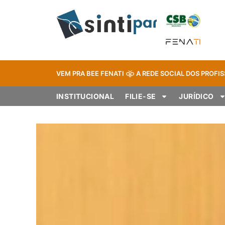
VEM PRA BEE FENATI
A REDE SOCIAL DOS PROFIS
INSTITUCIONAL
FILIE-SE
JURÍDICO