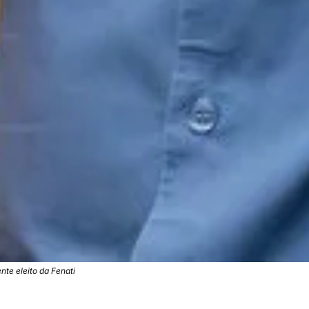
nte eleito da Fenati