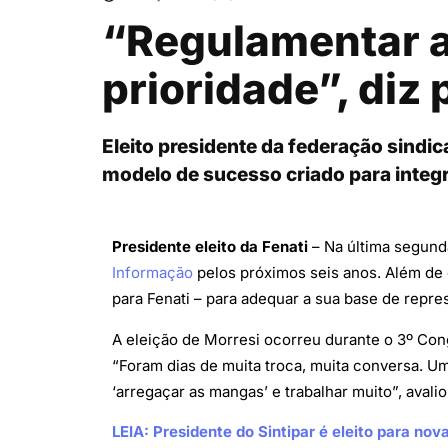
“Regulamentar a 
prioridade”, diz 
Eleito presidente da federação sindic
modelo de sucesso criado para integra
Presidente eleito da Fenati
– Na última segunda
Informação
pelos próximos seis anos. Além de 
para Fenati – para adequar a sua base de repre
A eleição de Morresi ocorreu durante o 3º Cong
“Foram dias de muita troca, muita conversa. U
‘arregaçar as mangas’ e trabalhar muito”, avalio
LEIA: Presidente do Sintipar é eleito para nova