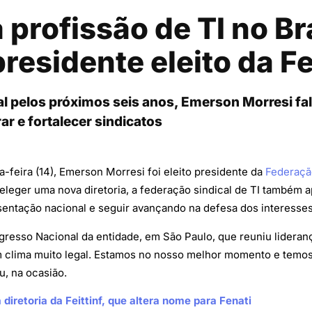
profissão de TI no Bra
presidente eleito da F
al pelos próximos seis anos, Emerson Morresi fal
r e fortalecer sindicatos
-feira (14), Emerson Morresi foi eleito presidente da
Federaçã
eleger uma nova diretoria, a federação sindical de TI também 
sentação nacional e seguir avançando na defesa dos interesses d
resso Nacional da entidade, em São Paulo, que reuniu liderança
m clima muito legal. Estamos no nosso melhor momento e temos
u, na ocasião.
 diretoria da Feittinf, que altera nome para Fenati