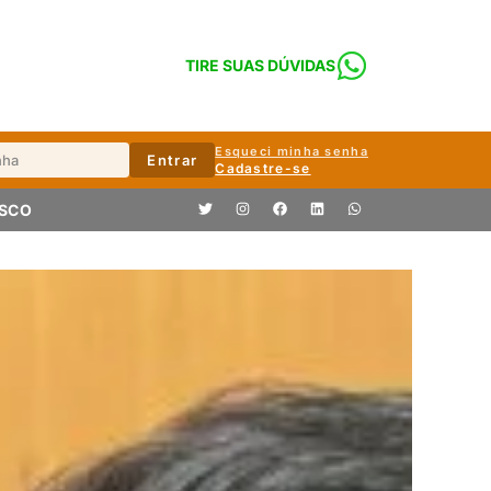
TIRE SUAS DÚVIDAS
Esqueci minha senha
Entrar
Cadastre-se
OSCO