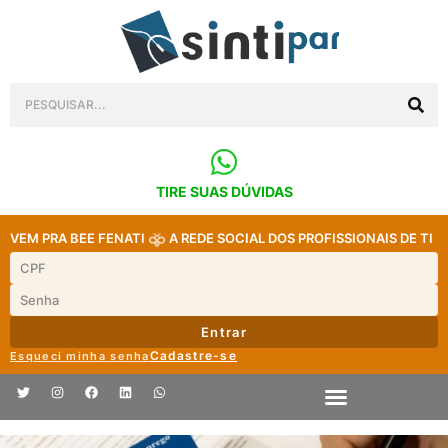
TIRE SUAS DÚVIDAS
VEM PRA BEE FENATI
A REDE SOCIAL DOS PROFISSIONAIS DE TI
Entrar
Cadastre-se
Esqueci minha senha