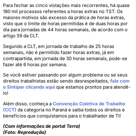
Para fechar as cinco violações mais recorrentes, há quase
180 mil processos referentes a horas extras no TST. Os
maiores motivos são excesso da prática de horas extras,
visto que o limite de horas permitidas é de duas horas por
dia para jornadas de 44 horas semanais, de acordo com o
artigo 59 da CLT.
Segundo a CLT, em jornada de trabalho de 25 horas
semanais, não é permitido fazer horas extras, já em
contrapartida, em jornada de 30 horas semanais, pode-se
fazer até 6 horas por semana.
Se você estiver passando por algum problema ou se seus
direitos trabalhistas estão sendo desrespeitados,
fale com
o Sintipar clicando aqui
que estamos prontos para atendê-
lo!
Além disso, conheça a
Convenção Coletiva de Trabalho
(CCT)
da categoria no Paraná e saiba todos os direitos e
benefícios que conquistamos para o trabalhador de TI!
(Com informações de portal Terra)
(Foto: Reprodução)