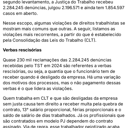
segundo levantamento, a Justiça do Trabalho recebeu
2.284.245 denúncias, julgou 2.196.571 e ainda tem 1.854.597
casos em aberto.
Nesse escopo, algumas violações de direitos trabalhistas se
mostram mais comuns que outras. A seguir, listamos as
violações mais recorrentes, a partir do que é estabelecido
pela Consolidação das Leis do Trabalho (CLT).
Verbas rescisórias
Quase 230 mil reclamações das 2.284.245 denúncias
recebidas pelo TST em 2024 são referentes a verbas
rescisórias, ou seja, a quantia que o funcionário tem de
receber quando é desligado da empresa. Há uma variação
dos motivos dos processos, mas o não pagamento dessas
verbas é o que lidera as violações.
Quem trabalha em CLT e que são desligadas da empresa
sem justa causa tem direito a receber multa pela quebra de
contrato, 13° salário proporcional, férias proporcionais e o
saldo de salário de dias trabalhados. Já os profissionais que
são contratados em modelo PJ dependem do contrato
assinado. Via de regra, esse trabalhador pejotizado acaba