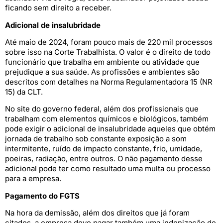
ficando sem direito a receber.
Adicional de insalubridade
Até maio de 2024, foram pouco mais de 220 mil processos
sobre isso na Corte Trabalhista. O valor é o direito de todo
funcionário que trabalha em ambiente ou atividade que
prejudique a sua saúde. As profissões e ambientes são
descritos com detalhes na Norma Regulamentadora 15 (NR
15) da CLT.
No site do governo federal, além dos profissionais que
trabalham com elementos químicos e biológicos, também
pode exigir o adicional de insalubridade aqueles que obtém
jornada de trabalho sob constante exposição a som
intermitente, ruído de impacto constante, frio, umidade,
poeiras, radiação, entre outros. O não pagamento desse
adicional pode ter como resultado uma multa ou processo
para a empresa.
Pagamento do FGTS
Na hora da demissão, além dos direitos que já foram
citados, a empresa deve pagar também uma indenização de