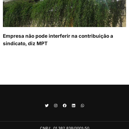
Empresa não pode interferir na contribuição a
sindicato, diz MPT
CNPJ:
01.382.838/0001-50