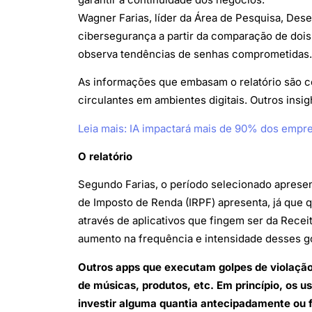
Wagner Farias, líder da Área de Pesquisa, Des
cibersegurança a partir da comparação de doi
observa tendências de senhas comprometidas.
As informações que embasam o relatório são 
circulantes em ambientes digitais. Outros insi
Leia mais: IA impactará mais de 90% dos empre
O relatório
Segundo Farias, o período selecionado aprese
de Imposto de Renda (IRPF) apresenta, já que 
através de aplicativos que fingem ser da Recei
aumento na frequência e intensidade desses g
Outros apps que executam golpes de violação
de músicas, produtos, etc. Em princípio, os
investir alguma quantia antecipadamente ou 