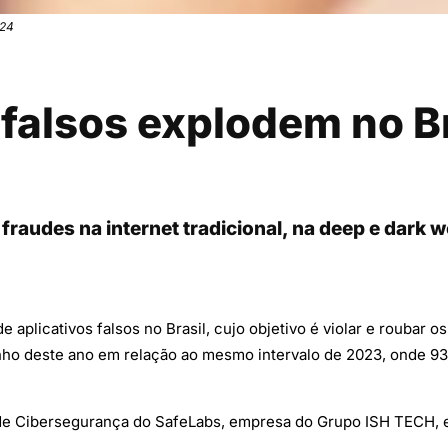
024
falsos explodem no B
 fraudes na internet tradicional, na deep e dark w
plicativos falsos no Brasil, cujo objetivo é violar e roubar o
unho deste ano em relação ao mesmo intervalo de 2023, onde 93
s de Cibersegurança do SafeLabs, empresa do Grupo ISH TECH, es