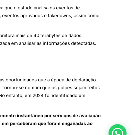
a que o estudo analisa os eventos de
s, eventos aprovados e takedowns; assim como
nitora mais de 40 terabytes de dados
lizada em analisar as informações detectadas.
das oportunidades que a época de declaração
e. Tornou-se comum que os golpes sejam feitos
 No entanto, em 2024 foi identificado um
amento instantâneo por serviços de avaliação
ora em perceberam que foram enganadas ao