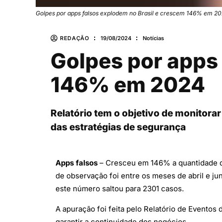
Golpes por apps falsos explodem no Brasil e crescem 146% em 2
REDAÇÃO
19/08/2024
Notícias
Golpes por apps 
146% em 2024
Relatório tem o objetivo de monitorar
das estratégias de segurança
Apps falsos
– Cresceu em 146% a quantidade de a
de observação foi entre os meses de abril e j
este número saltou para 2301 casos.
A apuração foi feita pelo Relatório de Evento
garantir a continuidade dos negócios.