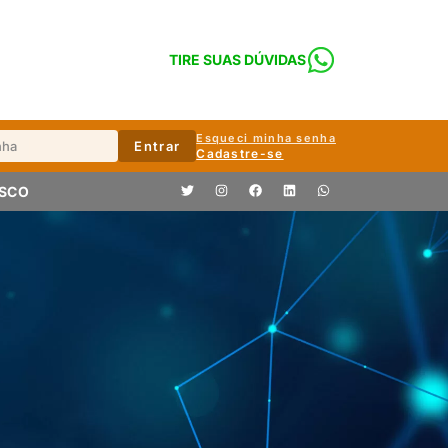
TIRE SUAS DÚVIDAS
Esqueci minha senha
Entrar
Cadastre-se
OSCO