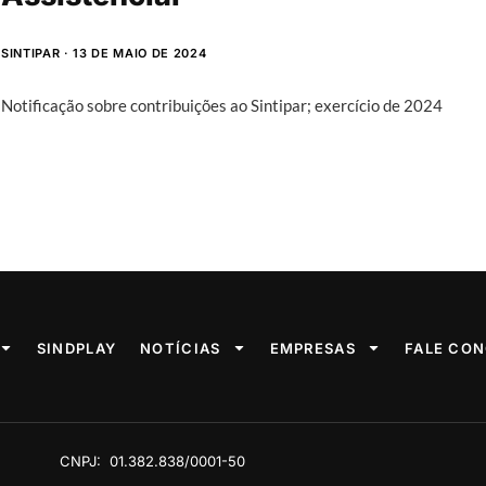
SINTIPAR
13 DE MAIO DE 2024
Notificação sobre contribuições ao Sintipar; exercício de 2024
SINDPLAY
NOTÍCIAS
EMPRESAS
FALE CO
CNPJ:
01.382.838/0001-50