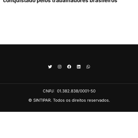
conquistado pelos trabalhadores brasileiros
CNPJ:
01.382.838/0001-50
© SINTIPAR. Todos os direitos reservados.