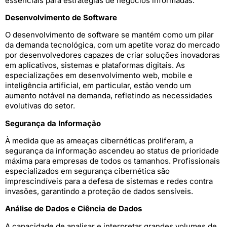
essenciais para estratégias de negócios informadas.
Desenvolvimento de Software
O desenvolvimento de software se mantém como um pilar
da demanda tecnológica, com um apetite voraz do mercado
por desenvolvedores capazes de criar soluções inovadoras
em aplicativos, sistemas e plataformas digitais. As
especializações em desenvolvimento web, mobile e
inteligência artificial, em particular, estão vendo um
aumento notável na demanda, refletindo as necessidades
evolutivas do setor.
Segurança da Informação
À medida que as ameaças cibernéticas proliferam, a
segurança da informação ascendeu ao status de prioridade
máxima para empresas de todos os tamanhos. Profissionais
especializados em segurança cibernética são
imprescindíveis para a defesa de sistemas e redes contra
invasões, garantindo a proteção de dados sensíveis.
Análise de Dados e Ciência de Dados
A capacidade de analisar e interpretar grandes volumes de