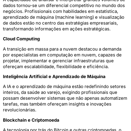
dados tornou-se um diferencial competitivo no mundo dos
negócios. Profissionais com habilidades em estatística,
aprendizado de máquina (machine learning) e visualização
de dados estão no centro das estratégias empresariais,
transformando informações em ações estratégicas.
Cloud Computing
A transição em massa para a nuvem destacou a demanda
por especialistas em computação em nuvem, capazes de
projetar, implementar e gerenciar infraestruturas que
ofereçam escalabilidade, flexibilidade e eficiência.
Inteligência Artificial e Aprendizado de Máquina
A IA e o aprendizado de máquina estão redefinindo setores
inteiros, da saúde ao varejo, exigindo profissionais que
possam desenvolver sistemas que não apenas automatizem
tarefas, mas também ofereçam insights e inovações
revolucionárias.
Blockchain e Criptomoeda
A tecnologia por trás do Bitcoin e outras criptomoedas, o