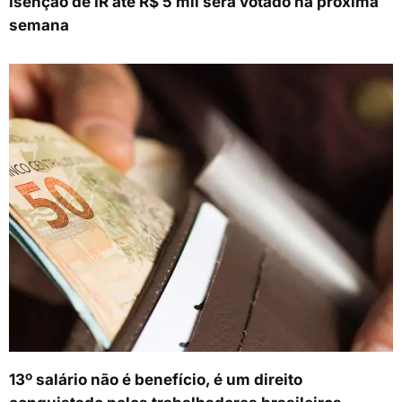
Isenção de IR até R$ 5 mil será votado na próxima
semana
13º salário não é benefício, é um direito