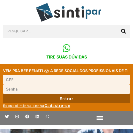
TIRE SUAS DÚVIDAS
VEM PRA BEE FENATI
A REDE SOCIAL DOS PROFISSIONAIS DE TI
Entrar
Cadastre-se
Esqueci minha senha