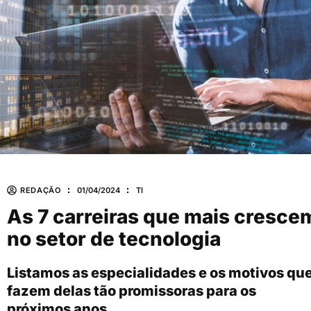
REDAÇÃO
01/04/2024
TI
As 7 carreiras que mais cresce
no setor de tecnologia
Listamos as especialidades e os motivos qu
fazem delas tão promissoras para os
próximos anos