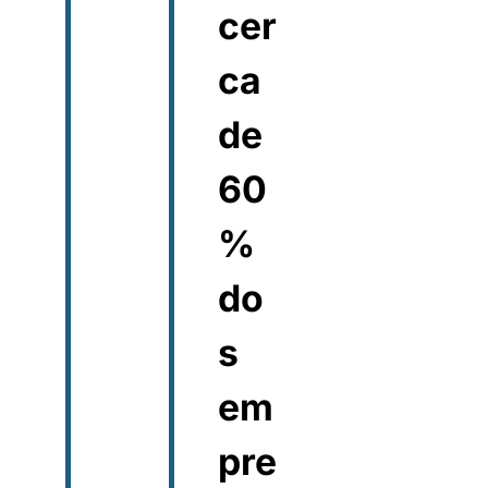
cer
ca
de
60
%
do
s
em
pre