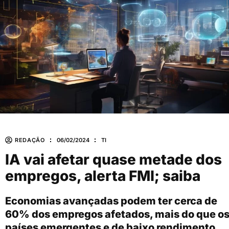
REDAÇÃO
06/02/2024
TI
IA vai afetar quase metade dos
empregos, alerta FMI; saiba
Economias avançadas podem ter cerca de
60% dos empregos afetados, mais do que o
países emergentes e de baixo rendimento