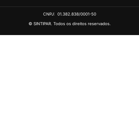
CNPJ:
01.382.838/0001-50
© SINTIPAR. Todos os direitos reservados.