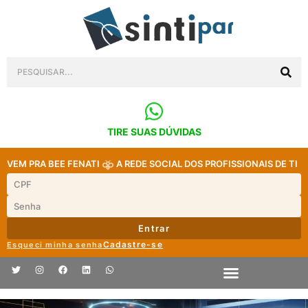
TIRE SUAS DÚVIDAS
VEM PRA BEE FENATI
A REDE SOCIAL DOS PROFISSIONAIS DE TI
Entrar
Cadastre-se
Esqueci minha senha