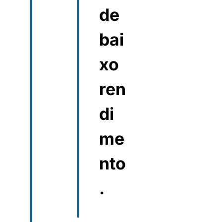
de
bai
xo
ren
di
me
nto
.